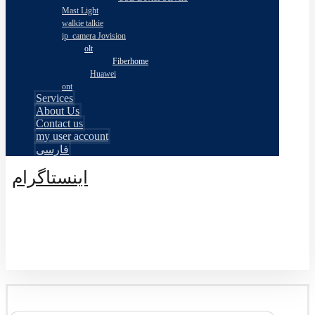
Mast Light
walkie talkie
ip_camera Jovision
olt
Fiberhome
Huawei
ont
Services
About Us
Contact us
my user account
فارسی
اینستاگرام
© طراحی توسط اکسترا تیم 2026