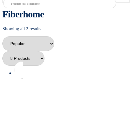
Products
olt
Fiberhome
Fiberhome
Showing all 2 results