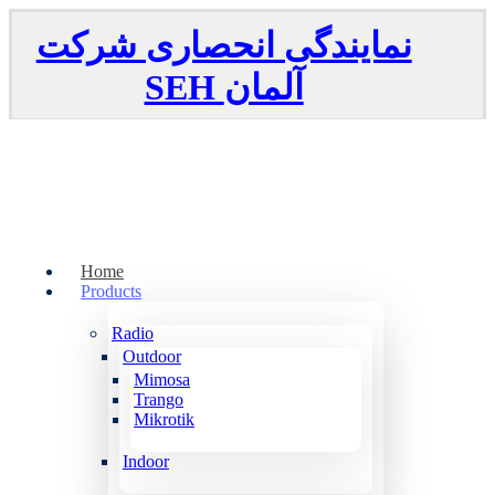
نمایندگی انحصاری شرکت
SEH
آلمان
Home
Products
Radio
Outdoor
Mimosa
Trango
Mikrotik
Indoor