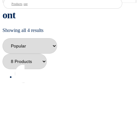
Products
ont
ont
Showing all 4 results