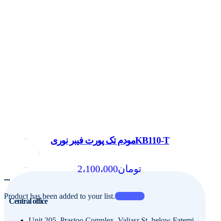
مودم تک پورت فیبر نوریKB110-T
2،100،000
تومان
...
Product has been added to your list.
Central office
Unit 205, Prastoo Complex, Valiasr St. below Fatemi