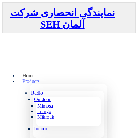
نمایندگی انحصاری شرکت
SEH
آلمان
Home
Products
Radio
Outdoor
Mimosa
Trango
Mikrotik
Indoor