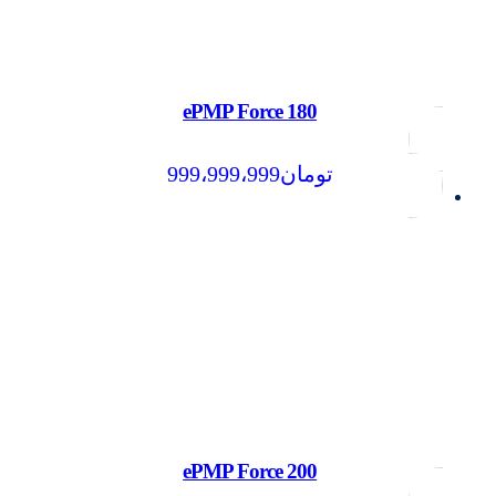
ePMP Force 180
تومان
999،999،999
ePMP Force 200