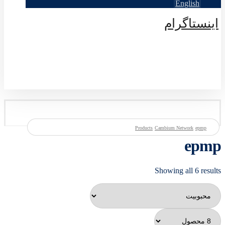
English
اینستاگرام
© طراحی توسط اکسترا تیم 2026
Products
Cambium Network
epmp
epmp
Showing all 6 results