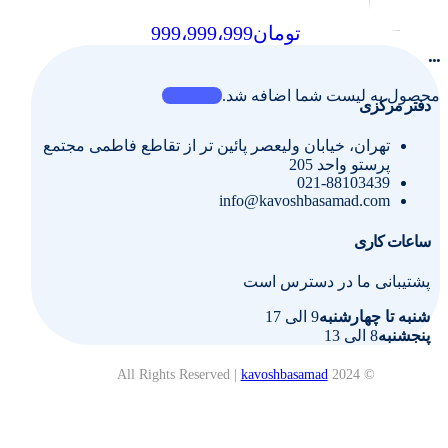
تومان
999،999،999
...
محصول به لیست شما اضافه شد.
دفتر مرکزی
تهران، خیابان ولیعصر پائین تر از تقاطع فاطمی مجتمع
پرستو واحد 205
021-88103439
info@kavoshbasamad.com
ساعات کاری
پشتیبانی ما در دسترس است
شنبه تا چهارشنبه
9 الی 17
پنجشنبه
8 الی 13
kavoshbasamad
© 2024 All Rights Reserved |