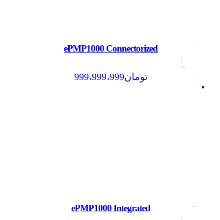
ePMP1000 Connectorized
تومان
999،999،999
ePMP1000 Integrated