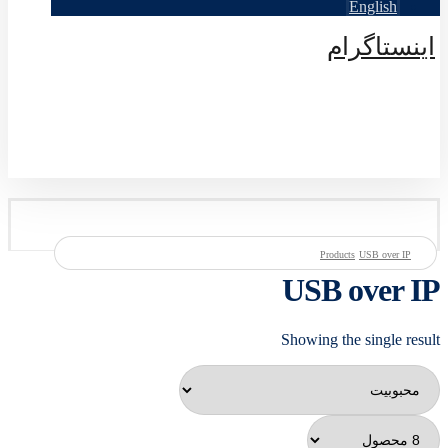
English
اینستاگرام
© طراحی توسط اکسترا تیم 2026
Products
USB over IP
USB over IP
Showing the single result