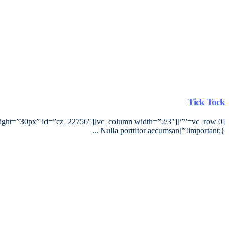
Tick Tock
!important;}”]Nulla porttitor accumsan ...