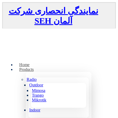
نمایندگی انحصاری شرکت
SEH
آلمان
Home
Products
Radio
Outdoor
Mimosa
Trango
Mikrotik
Indoor